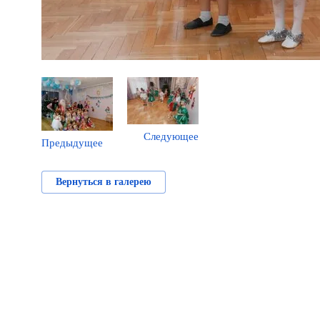
Следующее
Предыдущее
Вернуться в галерею